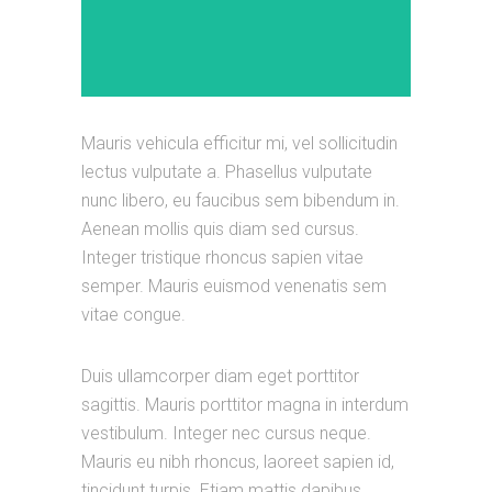
Mauris vehicula efficitur mi, vel sollicitudin
lectus vulputate a. Phasellus vulputate
nunc libero, eu faucibus sem bibendum in.
Aenean mollis quis diam sed cursus.
Integer tristique rhoncus sapien vitae
semper. Mauris euismod venenatis sem
vitae congue.
Duis ullamcorper diam eget porttitor
sagittis. Mauris porttitor magna in interdum
vestibulum. Integer nec cursus neque.
Mauris eu nibh rhoncus, laoreet sapien id,
tincidunt turpis. Etiam mattis dapibus