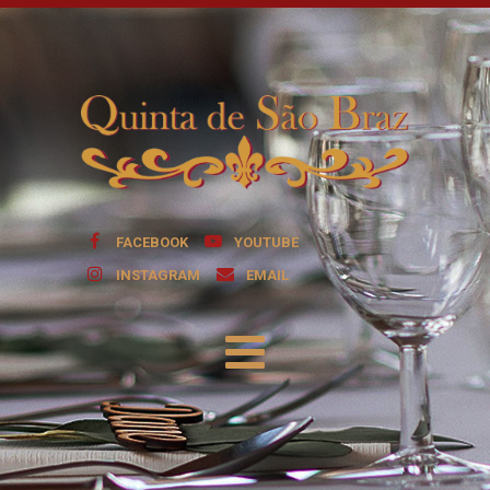
FACEBOOK
YOUTUBE
INSTAGRAM
EMAIL