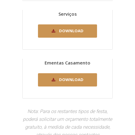
Serviços
DOWNLOAD
Downloaded 1801 times.
Ementas Casamento
DOWNLOAD
Downloaded 2360 times.
Nota: Para os restantes tipos de festa,
poderá solicitar um orçamento totalmente
gratuito, à medida de cada necessidade,
através dos nossos contactos