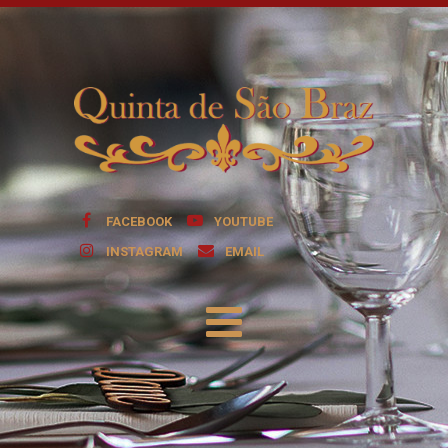
FACEBOOK
YOUTUBE
INSTAGRAM
EMAIL