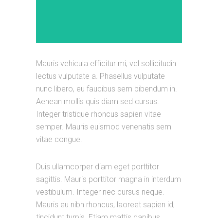
Mauris vehicula efficitur mi, vel sollicitudin
lectus vulputate a. Phasellus vulputate
nunc libero, eu faucibus sem bibendum in.
Aenean mollis quis diam sed cursus.
Integer tristique rhoncus sapien vitae
semper. Mauris euismod venenatis sem
vitae congue.
Duis ullamcorper diam eget porttitor
sagittis. Mauris porttitor magna in interdum
vestibulum. Integer nec cursus neque.
Mauris eu nibh rhoncus, laoreet sapien id,
tincidunt turpis. Etiam mattis dapibus