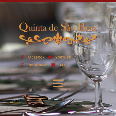
FACEBOOK
YOUTUBE
INSTAGRAM
EMAIL